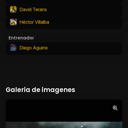
David Terans
Héctor Villalba
Entrenador
Diego Aguirre
Galeria de imagenes