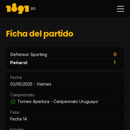
BD
Ficha del partido
0
Defensor Sporting
1
Peñarol
Fecha
02/05/2025 - Viernes
Campeonato
Torneo Apertura - Campeonato Uruguayo
Fase
Fecha 14
Estadio