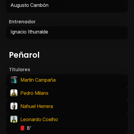
Augusto Cambón
Entrenador
Ignacio Ithurralde
Peñarol
Titulares
Martín Campaña
Pedro Milans
Nahuel Herrera
Leonardo Coelho
8'