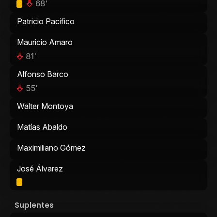
68'
Patricio Pacífico
Mauricio Amaro
81'
Alfonso Barco
55'
Walter Montoya
Matías Abaldo
Maximiliano Gómez
José Álvarez
Suplentes