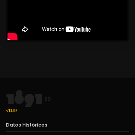
BD
v1.1.19
Datos Históricos