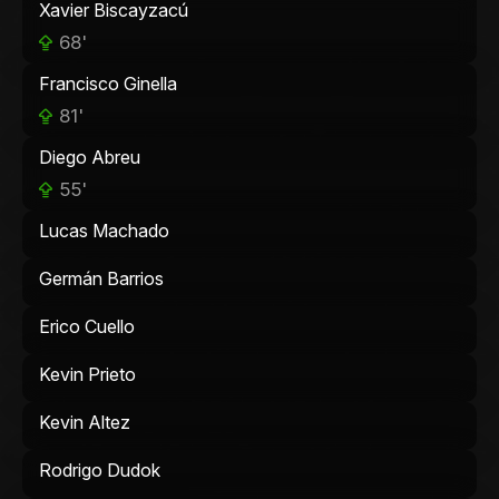
Xavier Biscayzacú
68'
Francisco Ginella
81'
Diego Abreu
55'
Lucas Machado
Germán Barrios
Erico Cuello
Kevin Prieto
Kevin Altez
Rodrigo Dudok