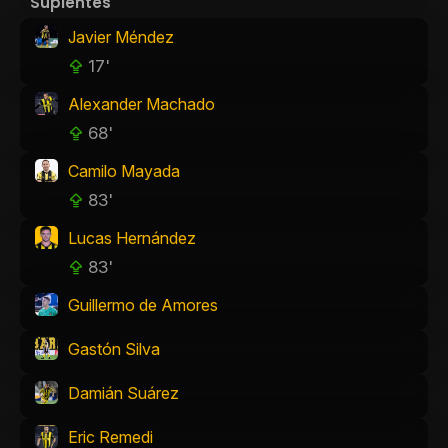
Suplentes
Javier Méndez
17'
Alexander Machado
68'
Camilo Mayada
83'
Lucas Hernández
83'
Guillermo de Amores
Gastón Silva
Damián Suárez
Eric Remedi