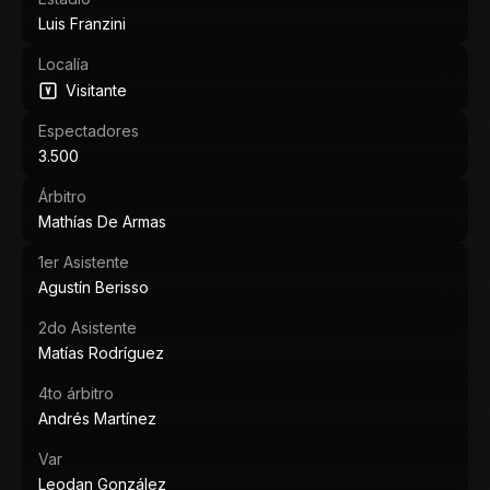
Luis Franzini
Localía
Visitante
Espectadores
3.500
Árbitro
Mathías De Armas
1er Asistente
Agustín Berisso
2do Asistente
Matías Rodríguez
4to árbitro
Andrés Martínez
Var
Leodan González