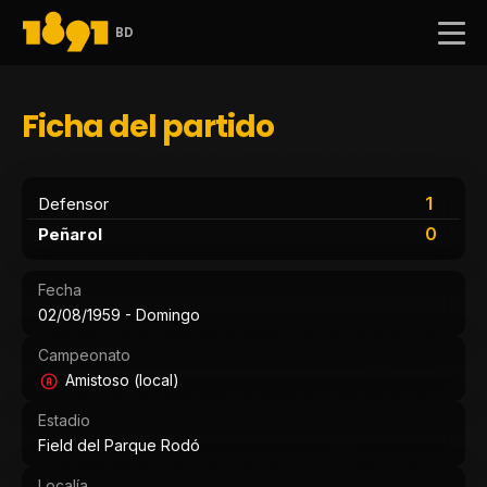
BD
Ficha del partido
1
Defensor
0
Peñarol
Fecha
02/08/1959 - Domingo
Campeonato
Amistoso (local)
Estadio
Field del Parque Rodó
Localía