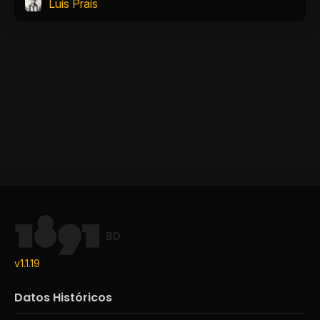
Luis Prais
BD
v1.1.19
Datos Históricos