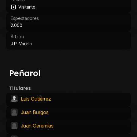
Visitante
Espectadores
2.000
Árbitro
J.P. Varela
Peñarol
Titulares
Luis Gutiérrez
Juan Burgos
Juan Geremías