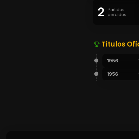
2
Partidos
perdidos
Títulos Ofi
1956
1956