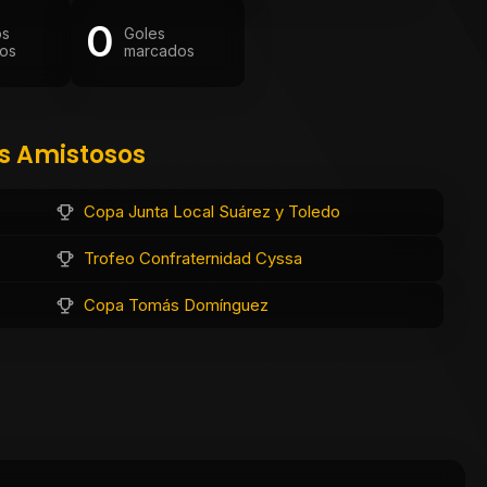
0
os
Goles
os
marcados
os Amistosos
Copa Junta Local Suárez y Toledo
Trofeo Confraternidad Cyssa
Copa Tomás Domínguez