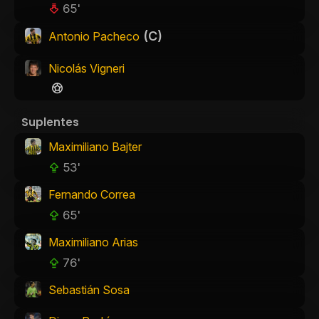
65'
(C)
Antonio Pacheco
Nicolás Vigneri
Suplentes
Maximiliano Bajter
53'
Fernando Correa
65'
Maximiliano Arias
76'
Sebastián Sosa