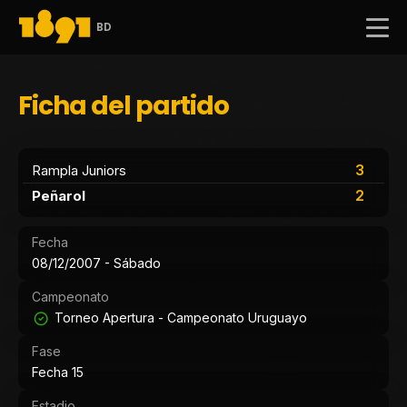
BD
Ficha del partido
3
Rampla Juniors
2
Peñarol
Fecha
08/12/2007 - Sábado
Campeonato
Torneo Apertura - Campeonato Uruguayo
Fase
Fecha 15
Estadio