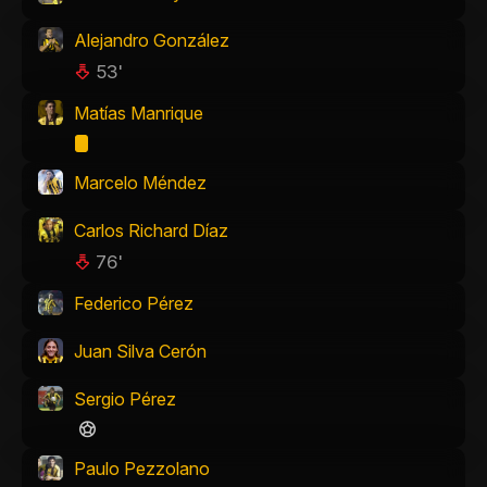
Alejandro González
53'
Matías Manrique
Marcelo Méndez
Carlos Richard Díaz
76'
Federico Pérez
Juan Silva Cerón
Sergio Pérez
Paulo Pezzolano