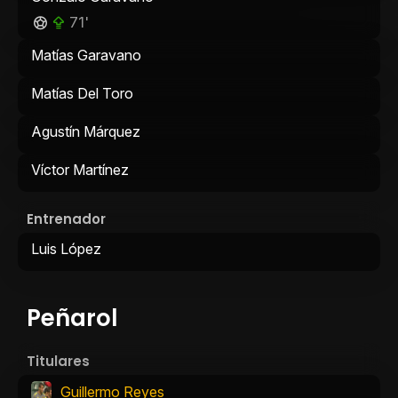
71'
Matías Garavano
Matías Del Toro
Agustín Márquez
Víctor Martínez
Entrenador
Luis López
Peñarol
Titulares
Guillermo Reyes