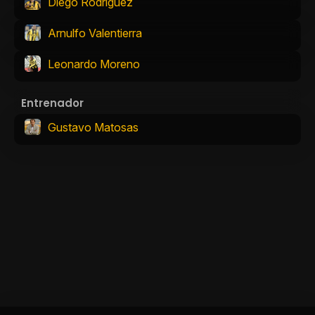
Diego Rodríguez
Arnulfo Valentierra
Leonardo Moreno
Entrenador
Gustavo Matosas