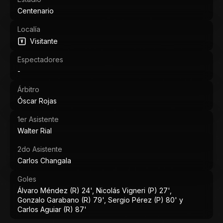
Centenario
Localía
Visitante
Espectadores
-
Árbitro
Óscar Rojas
1er Asistente
Walter Rial
2do Asistente
Carlos Changala
Goles
Álvaro Méndez (R) 24', Nicolás Vigneri (P) 27',
Gonzalo Garabano (R) 79', Sergio Pérez (P) 80' y
Carlos Aguiar (R) 87'