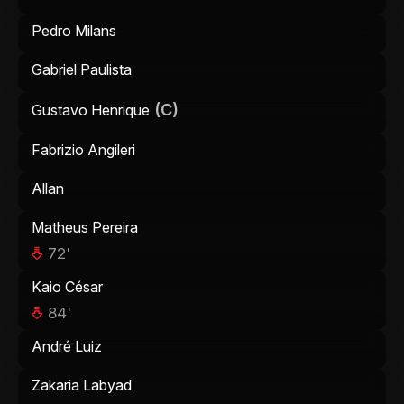
Pedro Milans
Gabriel Paulista
(C)
Gustavo Henrique
Fabrizio Angileri
Allan
Matheus Pereira
72'
Kaio César
84'
André Luiz
Zakaria Labyad