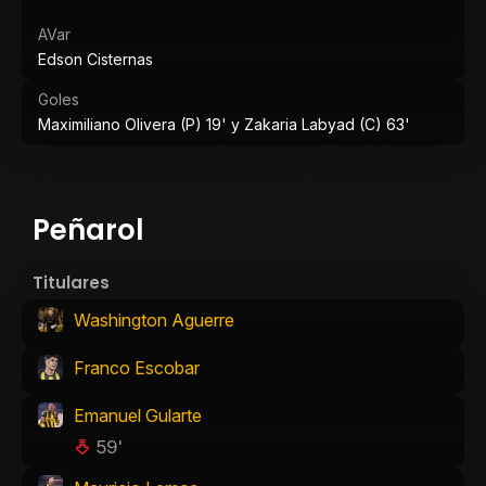
AVar
Edson Cisternas
Goles
Maximiliano Olivera (P) 19' y Zakaria Labyad (C) 63'
Peñarol
Titulares
Washington Aguerre
Franco Escobar
Emanuel Gularte
59'