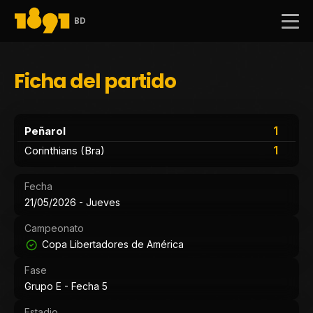
BD
Ficha del partido
1
Peñarol
1
Corinthians (Bra)
Fecha
21/05/2026 - Jueves
Campeonato
Copa Libertadores de América
Fase
Grupo E - Fecha 5
Estadio