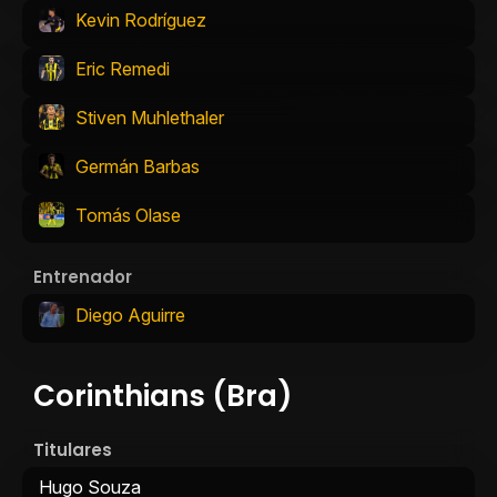
Kevin Rodríguez
Eric Remedi
Stiven Muhlethaler
Germán Barbas
Tomás Olase
Entrenador
Diego Aguirre
Corinthians (Bra)
Titulares
Hugo Souza