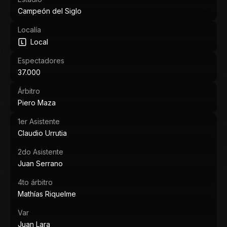
Campeón del Siglo
Localía
Local
Espectadores
37.000
Árbitro
Piero Maza
1er Asistente
Claudio Urrutia
2do Asistente
Juan Serrano
4to árbitro
Mathías Riquelme
Var
Juan Lara