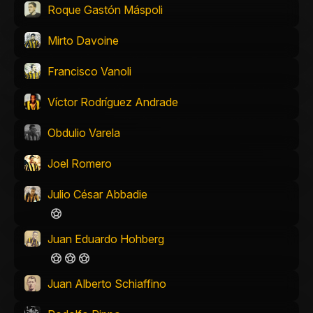
Roque Gastón Máspoli
Mirto Davoine
Francisco Vanoli
Víctor Rodríguez Andrade
Obdulio Varela
Joel Romero
Julio César Abbadie
Juan Eduardo Hohberg
Juan Alberto Schiaffino