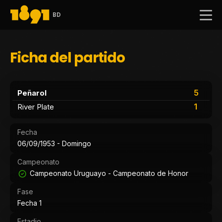
BD
Ficha del partido
5
Peñarol
1
River Plate
Fecha
06/09/1953 - Domingo
Campeonato
Campeonato Uruguayo - Campeonato de Honor
Fase
Fecha 1
Estadio