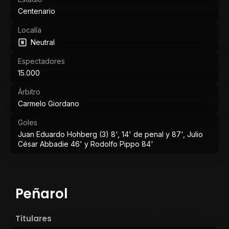
Centenario
Localía
Neutral
Espectadores
15.000
Árbitro
Carmelo Giordano
Goles
Juan Eduardo Hohberg (3) 8', 14' de penal y 87', Julio
César Abbadie 46' y Rodolfo Pippo 84'
Peñarol
Titulares