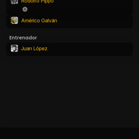
Rodolfo Pippo
Américo Galván
Entrenador
Juan López