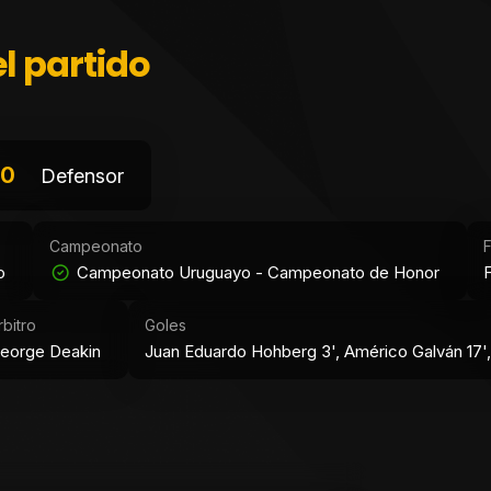
l partido
0
Defensor
Campeonato
o
Campeonato Uruguayo - Campeonato de Honor
rbitro
Goles
eorge Deakin
Juan Eduardo Hohberg 3', Américo Galván 17',