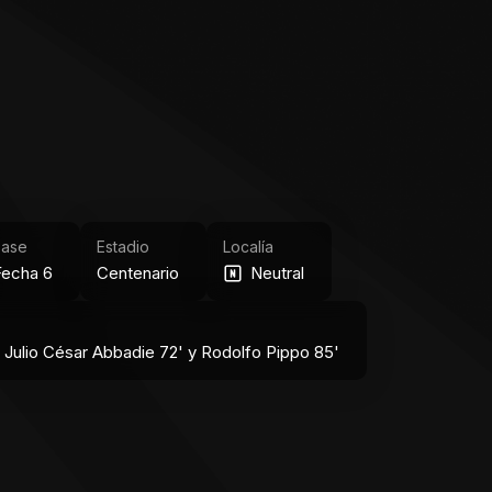
Fase
Estadio
Localía
Fecha 6
Centenario
Neutral
 Julio César Abbadie 72' y Rodolfo Pippo 85'