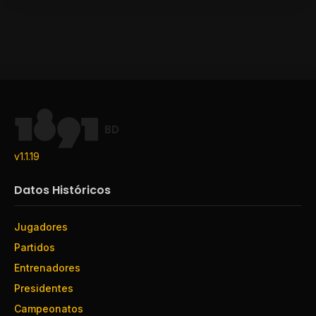
BD
v1.1.19
Datos Históricos
Jugadores
Partidos
Entrenadores
Presidentes
Campeonatos