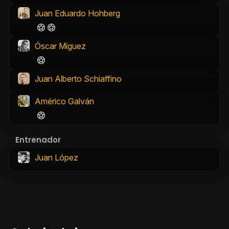
Juan Eduardo Hohberg
Óscar Míguez
Juan Alberto Schiaffino
Américo Galván
Entrenador
Juan López