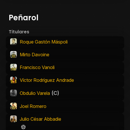
Peñarol
Titulares
Roque Gastón Máspoli
Mirto Davoine
Francisco Vanoli
Víctor Rodríguez Andrade
(C)
Obdulio Varela
Joel Romero
Julio César Abbadie