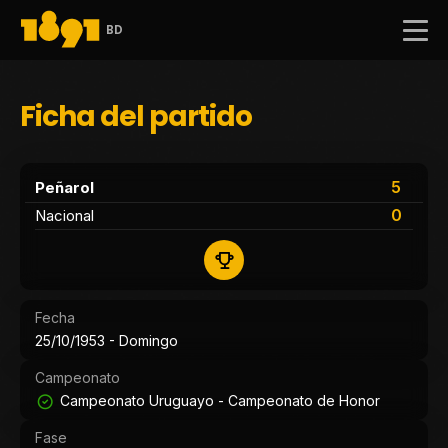
BD
Ficha del partido
5
Peñarol
0
Nacional
Fecha
25/10/1953 - Domingo
Campeonato
Campeonato Uruguayo - Campeonato de Honor
Fase