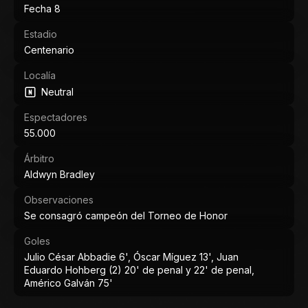
Fecha 8
Estadio
Centenario
Localía
Neutral
Espectadores
55.000
Árbitro
Aldwyn Bradley
Observaciones
Se consagró campeón del Torneo de Honor
Goles
Julio César Abbadie 6', Óscar Míguez 13', Juan
Eduardo Hohberg (2) 20' de penal y 22' de penal,
Américo Galván 75'