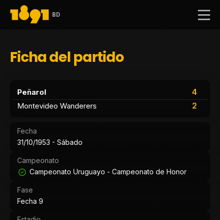
BD
Ficha del partido
4
Peñarol
2
Montevideo Wanderers
Fecha
31/10/1953 - Sábado
Campeonato
Campeonato Uruguayo - Campeonato de Honor
Fase
Fecha 9
Estadio