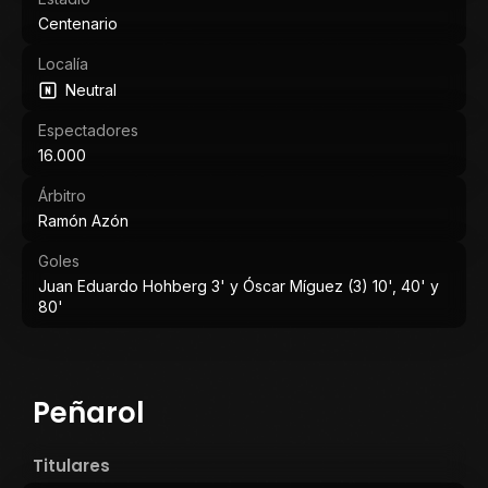
Centenario
Localía
Neutral
Espectadores
16.000
Árbitro
Ramón Azón
Goles
Juan Eduardo Hohberg 3' y Óscar Míguez (3) 10', 40' y
80'
Peñarol
Titulares