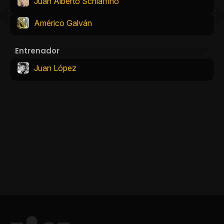
Juan Alberto Schiaffino
Américo Galván
Entrenador
Juan López