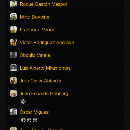
Roque Gastón Máspoli
Mirto Davoine
Francisco Vanoli
Víctor Rodríguez Andrade
Obdulio Varela
Luis Alberto Miramontes
Julio César Abbadie
Juan Eduardo Hohberg
Óscar Míguez