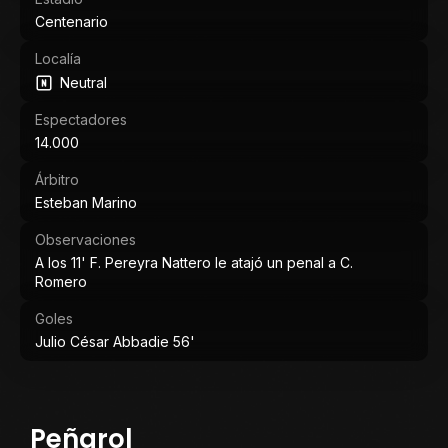
Centenario
Localía
Neutral
Espectadores
14.000
Árbitro
Esteban Marino
Observaciones
A los 11' F. Pereyra Nattero le atajó un penal a C.
Romero
Goles
Julio César Abbadie 56'
Peñarol