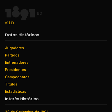
BD
v1.1.19
Datos Históricos
Jugadores
Partidos
Entrenadores
Presidentes
Campeonatos
Títulos
Estadísticas
Interés Histórico
28 de Setiembre de 1891