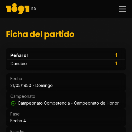
BD
Ficha del partido
1
Peñarol
1
Danubio
Fecha
21/05/1950 - Domingo
Campeonato
Campeonato Competencia - Campeonato de Honor
Fase
Fecha 4
Estadio