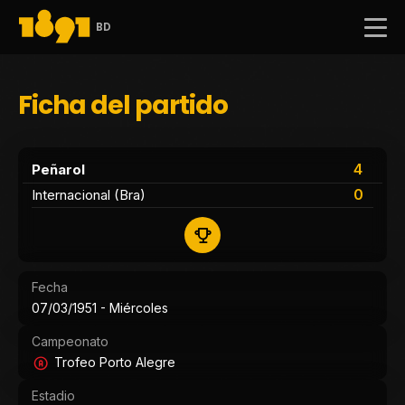
BD
Ficha del partido
4
Peñarol
0
Internacional (Bra)
Fecha
07/03/1951 - Miércoles
Campeonato
Trofeo Porto Alegre
Estadio