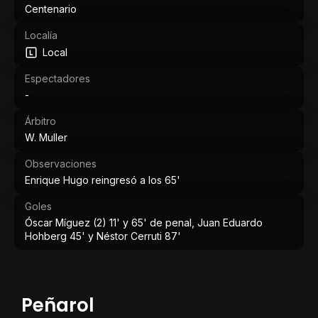
Centenario
Localía
Local
Espectadores
-
Árbitro
W. Muller
Observaciones
Enrique Hugo reingresó a los 65'
Goles
Óscar Míguez (2) 11' y 65' de penal, Juan Eduardo
Hohberg 45' y Néstor Cerruti 87'
Peñarol