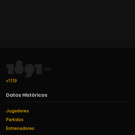
BD
v1.1.19
Datos Históricos
Jugadores
Partidos
Entrenadores