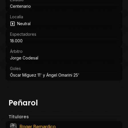
Centenario
Localía
Neutral
Espectadores
18.000
Árbitro
Jorge Codesal
Goles
Óscar Míguez 11' y Ángel Omarini 25'
Peñarol
Titulares
Roger Bernardico