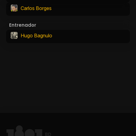
Carlos Borges
Entrenador
Hugo Bagnulo
BD