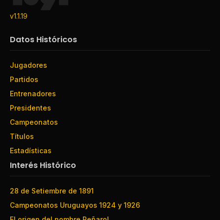
v1.1.19
Datos Históricos
Jugadores
Partidos
Entrenadores
Presidentes
Campeonatos
Títulos
Estadísticas
Interés Histórico
28 de Setiembre de 1891
Campeonatos Uruguayos 1924 y 1926
El origen del nombre Peñarol