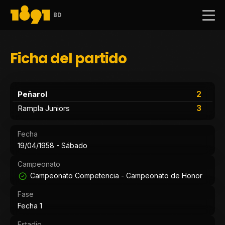
BD
Ficha del partido
2
Peñarol
3
Rampla Juniors
Fecha
19/04/1958 - Sábado
Campeonato
Campeonato Competencia - Campeonato de Honor
Fase
Fecha 1
Estadio