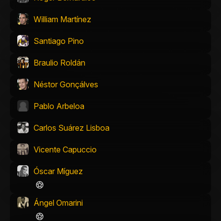
William Martínez
Santiago Pino
Braulio Roldán
Néstor Gonçálves
Pablo Arbeloa
Carlos Suárez Lisboa
Vicente Capuccio
Óscar Míguez
Ángel Omarini