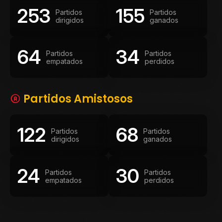
253
155
Partidos
Partidos
dirigidos
ganados
64
34
Partidos
Partidos
empatados
perdidos
Partidos Amistosos
122
68
Partidos
Partidos
dirigidos
ganados
24
30
Partidos
Partidos
empatados
perdidos