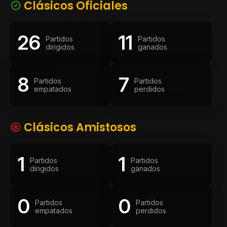
Clásicos Oficiales
26
11
Partidos
Partidos
dirigidos
ganados
8
7
Partidos
Partidos
empatados
perdidos
Clásicos Amistosos
1
1
Partidos
Partidos
dirigidos
ganados
0
0
Partidos
Partidos
empatados
perdidos