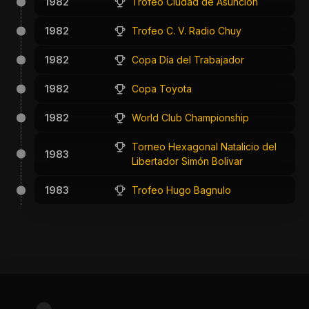
1982
Trofeo Ciudad de Asunción
1982
Trofeo C. V. Radio Chuy
1982
Copa Día del Trabajador
1982
Copa Toyota
1982
World Club Championship
Torneo Hexagonal Natalicio del
1983
Libertador Simón Bolivar
1983
Trofeo Hugo Bagnulo