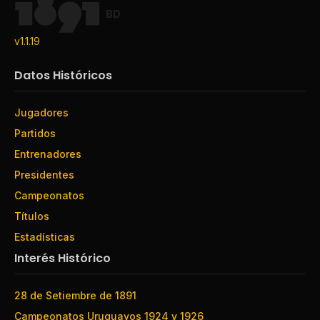
BD
v1.1.19
Datos Históricos
Jugadores
Partidos
Entrenadores
Presidentes
Campeonatos
Títulos
Estadísticas
Interés Histórico
28 de Setiembre de 1891
Campeonatos Uruguayos 1924 y 1926