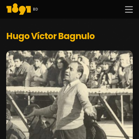
BD
Hugo Víctor Bagnulo