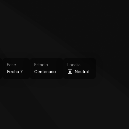
Fase
Estadio
Localía
Fecha 7
Centenario
Neutral