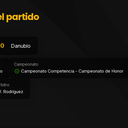
l partido
0
Danubio
Campeonato
do
Campeonato Competencia - Campeonato de Honor
rbitro
. Rodríguez