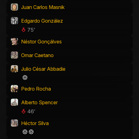
Juan Carlos Masnik
Edgardo González
75'
Néstor Gonçálves
Omar Caetano
Julio César Abbadie
Pedro Rocha
Alberto Spencer
46'
Héctor Silva