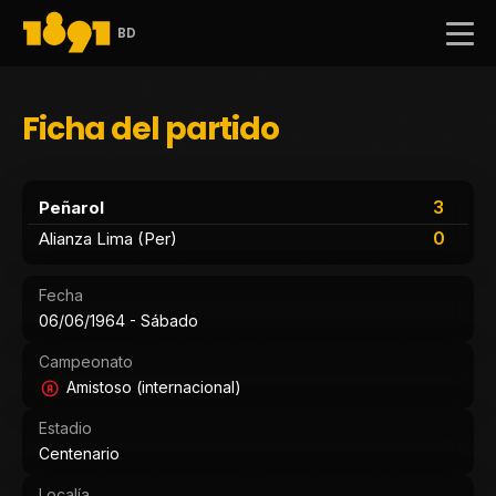
BD
Ficha del partido
3
Peñarol
0
Alianza Lima (Per)
Fecha
06/06/1964 - Sábado
Campeonato
Amistoso (internacional)
Estadio
Centenario
Localía