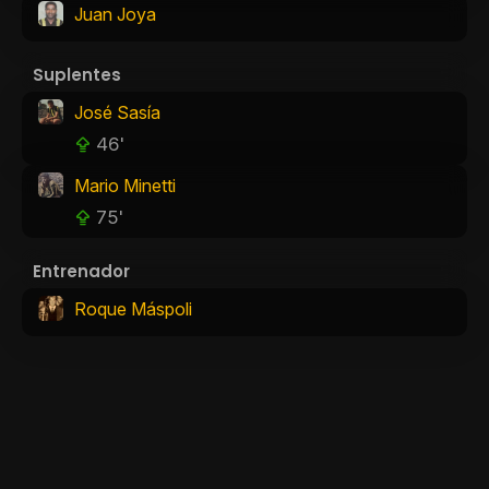
Juan Joya
Suplentes
José Sasía
46'
Mario Minetti
75'
Entrenador
Roque Máspoli