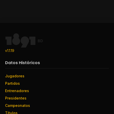
BD
v1.1.19
Datos Históricos
Jugadores
Partidos
Entrenadores
Presidentes
Campeonatos
Títulos