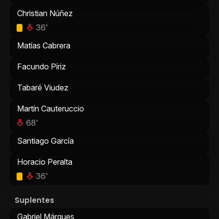
Christian Núñez
36'
Matías Cabrera
Facundo Píriz
Tabaré Viudez
Martín Cauteruccio
68'
Santiago García
Horacio Peralta
36'
Suplentes
Gabriel Márques