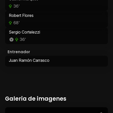
36'
Robert Flores
68'
Sergio Cortelezzi
36'
Entrenador
Juan Ramón Carrasco
Galeria de imagenes