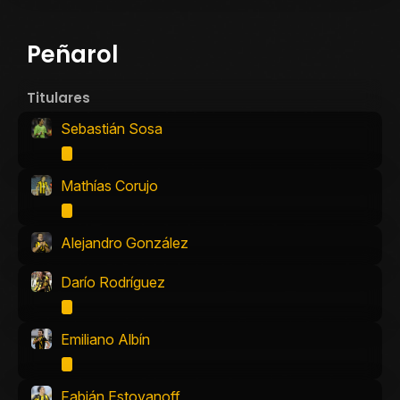
Peñarol
Titulares
Sebastián Sosa
Mathías Corujo
Alejandro González
Darío Rodríguez
Emiliano Albín
Fabián Estoyanoff