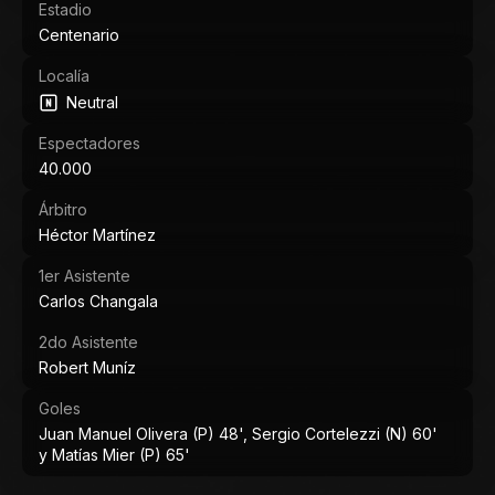
Estadio
Centenario
Localía
Neutral
Espectadores
40.000
Árbitro
Héctor Martínez
1er Asistente
Carlos Changala
2do Asistente
Robert Muníz
Goles
Juan Manuel Olivera (P) 48', Sergio Cortelezzi (N) 60'
y Matías Mier (P) 65'