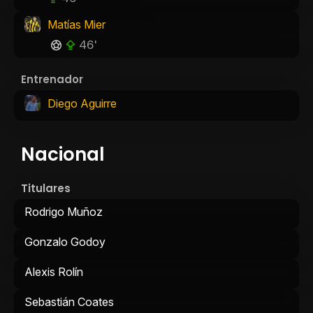
Matías Mier
46'
Entrenador
Diego Aguirre
Nacional
Titulares
Rodrigo Muñoz
Gonzalo Godoy
Alexis Rolín
Sebastián Coates