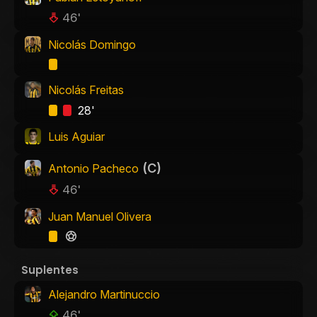
46'
Nicolás Domingo
Nicolás Freitas
28'
Luis Aguiar
(C)
Antonio Pacheco
46'
Juan Manuel Olivera
Suplentes
Alejandro Martinuccio
46'