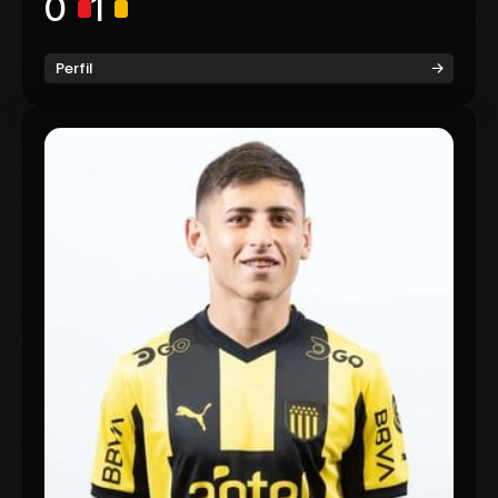
0
1
Perfil