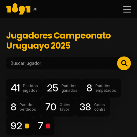
BD
Jugadores Campeonato
Uruguayo 2025
41
25
8
Partidos
Partidos
Partidos
jugados
ganados
empatados
8
70
38
Partidos
Goles
Goles
perdidos
favor
contra
92
7