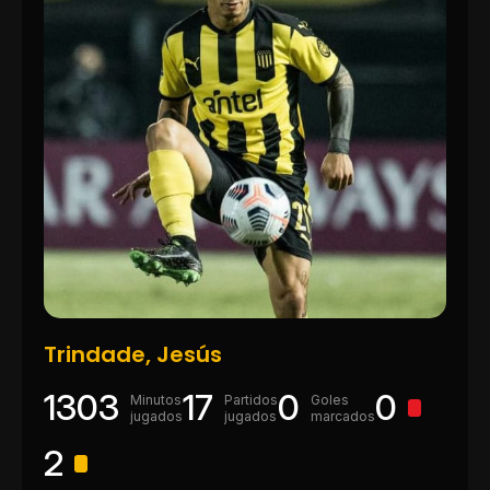
Trindade, Jesús
1303
17
0
0
Minutos
Partidos
Goles
jugados
jugados
marcados
2