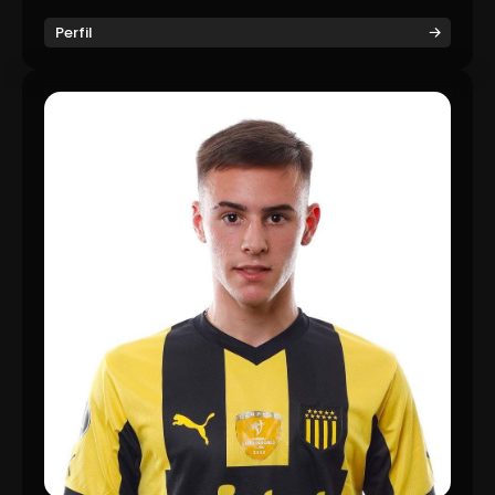
Perfil