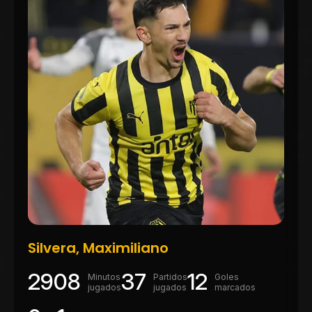
Silvera, Maximiliano
2908
37
12
Minutos
Partidos
Goles
jugados
jugados
marcados