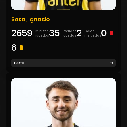
Sosa, Ignacio
2659
35
2
0
Minutos
Partidos
Goles
jugados
jugados
marcados
6
Perfil