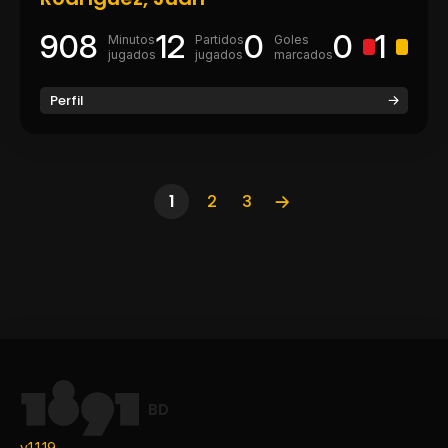
908
12
0
0
1
Minutos
Partidos
Goles
jugados
jugados
marcados
Perfil
1
2
3
BD
v1.1.19