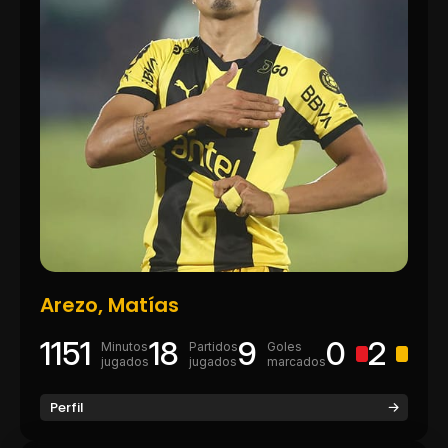
Arezo, Matías
1151
18
9
0
2
Minutos
Partidos
Goles
jugados
jugados
marcados
Perfil