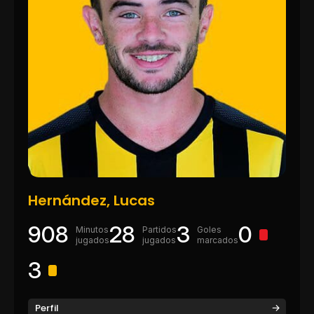
Hernández, Lucas
908
28
3
0
Minutos
Partidos
Goles
jugados
jugados
marcados
3
Perfil