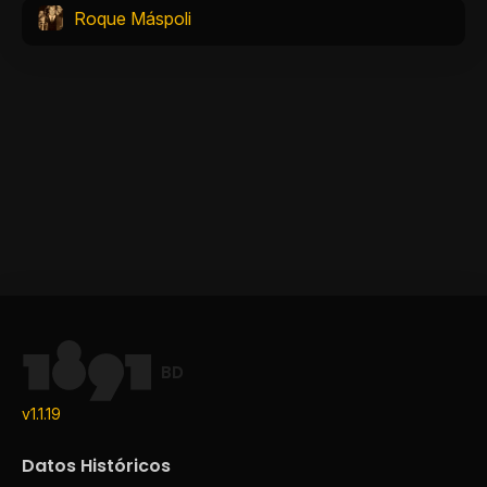
Roque Máspoli
BD
v1.1.19
Datos Históricos