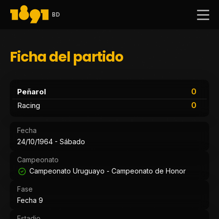
BD
Ficha del partido
0
Peñarol
0
Racing
Fecha
24/10/1964 - Sábado
Campeonato
Campeonato Uruguayo - Campeonato de Honor
Fase
Fecha 9
Estadio