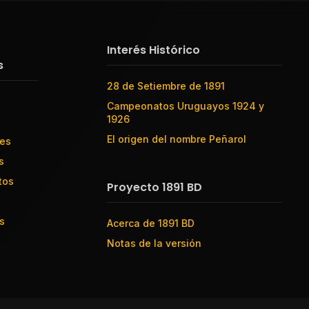
Interés Histórico
s
28 de Setiembre de 1891
Campeonatos Uruguayos 1924 y
1926
El origen del nombre Peñarol
res
s
tos
Proyecto 1891 BD
s
Acerca de 1891 BD
Notas de la versión