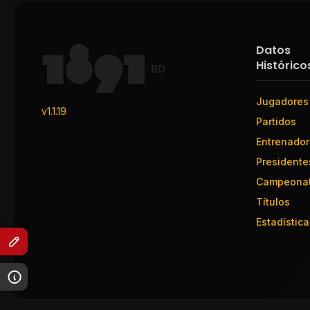
Datos
Histórico
BD
Jugadores
v1.1.19
Partidos
Entrenado
Presidente
Campeona
Títulos
Estadística