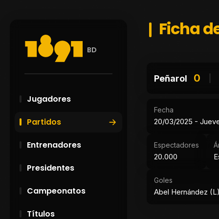
Ficha de
BD
0
Peñarol
Jugadores
Fecha
Partidos
20/03/2025 - Juev
Entrenadores
Espectadores
Á
20.000
E
Presidentes
Goles
Campeonatos
Abel Hernández (L)
Títulos