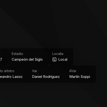
Estadio
Localía
 7
Campeón del Siglo
Local
to árbitro
Var
AVar
eandro Lasso
Daniel Rodríguez
Martín Soppi