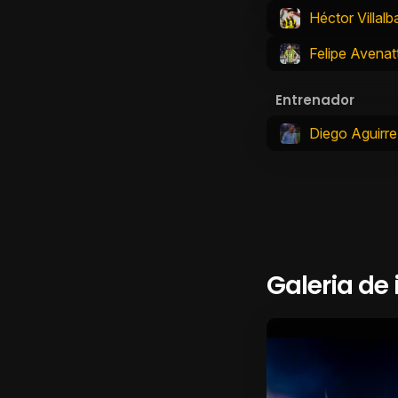
Héctor Villalb
Felipe Avenatt
Entrenador
Diego Aguirre
Galeria de