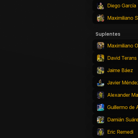
Diego García
Maximiliano S
Suplentes
Maximiliano O
David Terans
Jaime Báez
Javier Ménde
Alexander M
Guillermo de
Damián Suár
Eric Remedi