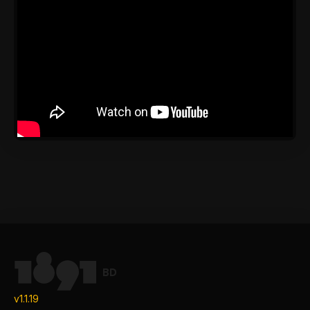
BD
v1.1.19