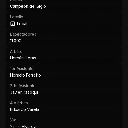
Campeón del Siglo
Localía
Local
Espectadores
11.000
Árbitro
Hernán Heras
1er Asistente
Horacio Ferreiro
2do Asistente
Javier Irazoqui
4to árbitro
Eduardo Varela
Var
Yimmi Álvarez