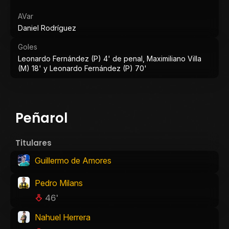
AVar
Daniel Rodríguez
Goles
Leonardo Fernández (P) 4' de penal, Maximiliano Villa
(M) 18' y Leonardo Fernández (P) 70'
Peñarol
Titulares
Guillermo de Amores
Pedro Milans
46'
Nahuel Herrera