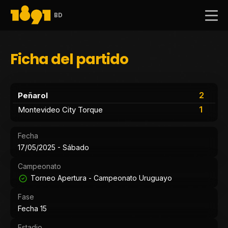
BD
Ficha del partido
2
Peñarol
1
Montevideo City Torque
Fecha
17/05/2025 - Sábado
Campeonato
Torneo Apertura - Campeonato Uruguayo
Fase
Fecha 15
Estadio