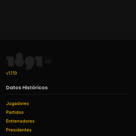
BD
v1.1.19
Datos Históricos
Jugadores
Partidos
Entrenadores
Presidentes