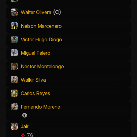
(C)
Walter Olivera
Nelson Marcenaro
Víctor Hugo Diogo
Miguel Falero
Néstor Montelongo
Walkir Silva
Carlos Reyes
Fernando Morena
Jair
76'