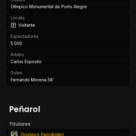
Olímpico Monumental de Porto Alegre
Localía
Visitante
Espectadores
5.000
Árbitro
Carlos Esposito
Goles
Fernando Morena 58'
Peñarol
Titulares
Gustavo Fernández