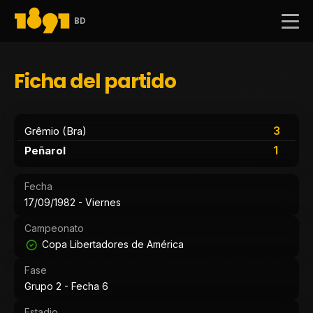
BD
Ficha del partido
3
Grêmio (Bra)
1
Peñarol
Fecha
17/09/1982 - Viernes
Campeonato
Copa Libertadores de América
Fase
Grupo 2 - Fecha 6
Estadio