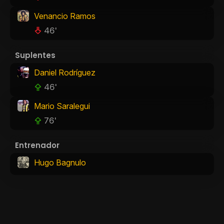
Venancio Ramos
46'
Suplentes
Daniel Rodríguez
46'
Mario Saralegui
76'
Entrenador
Hugo Bagnulo