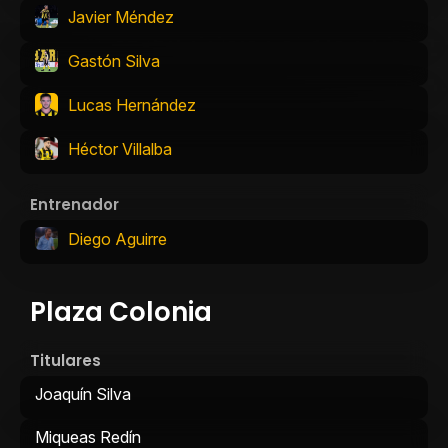
Javier Méndez
Gastón Silva
Lucas Hernández
Héctor Villalba
Entrenador
Diego Aguirre
Plaza Colonia
Titulares
Joaquín Silva
Miqueas Redín