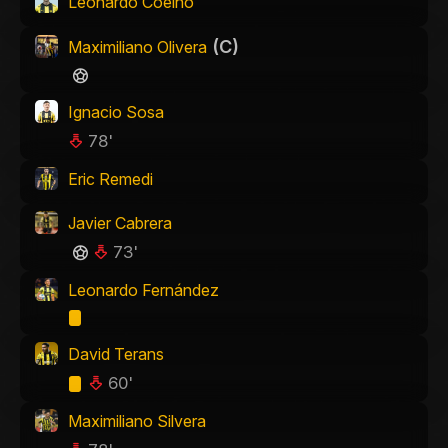
Leonardo Coelho
(C)
Maximiliano Olivera
Ignacio Sosa
78'
Eric Remedi
Javier Cabrera
73'
Leonardo Fernández
David Terans
60'
Maximiliano Silvera