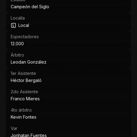
Campeón del Siglo
Localía
Local
Espectadores
12.000
Árbitro
Leodan González
1er Asistente
Héctor Bergaló
2do Asistente
Franco Mieres
4to árbitro
Kevin Fontes
Var
Jonhatan Fuentes