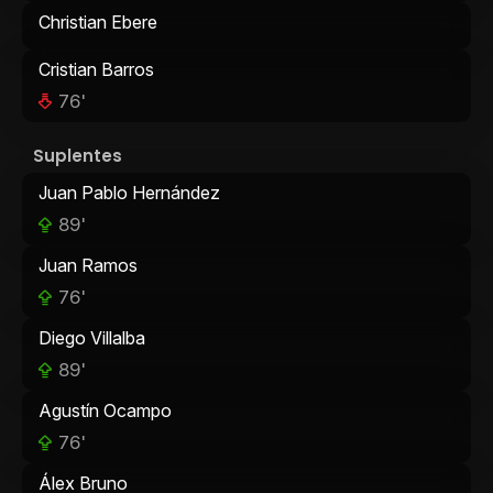
Christian Ebere
Cristian Barros
76'
Suplentes
Juan Pablo Hernández
89'
Juan Ramos
76'
Diego Villalba
89'
Agustín Ocampo
76'
Álex Bruno