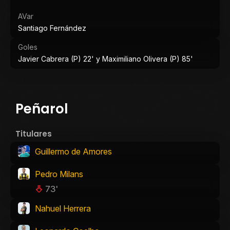
AVar
Santiago Fernández
Goles
Javier Cabrera (P) 22' y Maximiliano Olivera (P) 85'
Peñarol
Titulares
Guillermo de Amores
Pedro Milans
73'
Nahuel Herrera