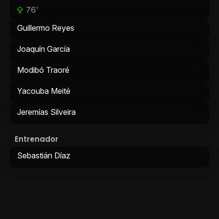
76'
Guillermo Reyes
Joaquín García
Modibó Traoré
Yacouba Meité
Jeremías Silveira
Entrenador
Sebastián Díaz