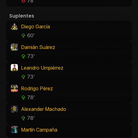
78'
Suplentes
Diego García
60'
Damián Suárez
73'
Leandro Umpiérrez
73'
Rodrigo Pérez
78'
Alexander Machado
78'
Martín Campaña