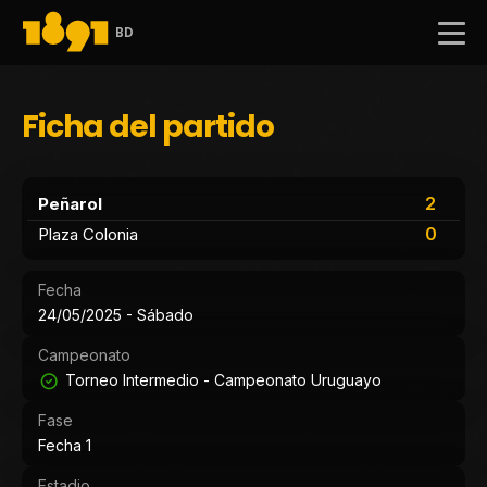
BD
Ficha del partido
2
Peñarol
0
Plaza Colonia
Fecha
24/05/2025 - Sábado
Campeonato
Torneo Intermedio - Campeonato Uruguayo
Fase
Fecha 1
Estadio