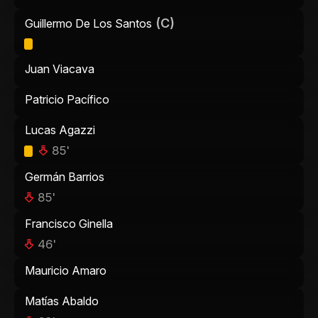
(C)
Guillermo De Los Santos
Juan Viacava
Patricio Pacífico
Lucas Agazzi
85'
Germán Barrios
85'
Francisco Ginella
46'
Mauricio Amaro
Matías Abaldo