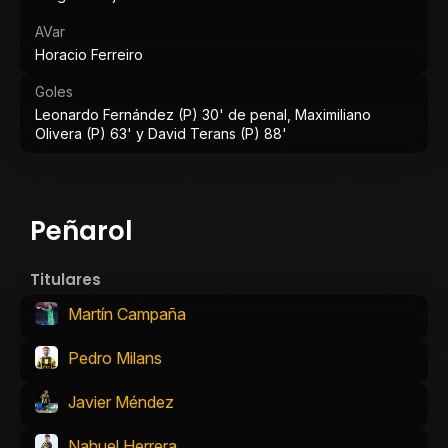
AVar
Horacio Ferreiro
Goles
Leonardo Fernández (P) 30' de penal, Maximiliano
Olivera (P) 63' y David Terans (P) 88'
Peñarol
Titulares
Martín Campaña
Pedro Milans
Javier Méndez
Nahuel Herrera