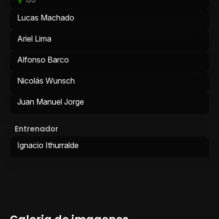
Lucas Machado
Ariel Lima
Alfonso Barco
Nicolás Wunsch
Juan Manuel Jorge
Entrenador
Ignacio Ithurralde