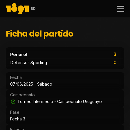
BD
Ficha del partido
3
Peñarol
0
Defensor Sporting
Fecha
07/06/2025 - Sábado
Campeonato
Torneo Intermedio - Campeonato Uruguayo
Fase
Fecha 3
Estadio