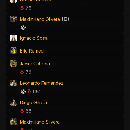
76'
(C)
Maximiliano Olivera
Ignacio Sosa
Eric Remedi
Javier Cabrera
76'
Leonardo Fernández
68'
Diego García
68'
Maximiliano Silvera