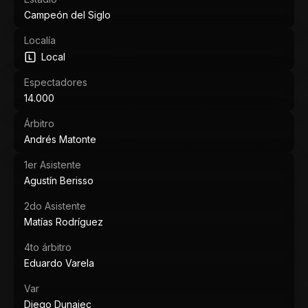
Campeón del Siglo
Localía
Local
Espectadores
14.000
Árbitro
Andrés Matonte
1er Asistente
Agustín Berisso
2do Asistente
Matías Rodríguez
4to árbitro
Eduardo Varela
Var
Diego Dunajec