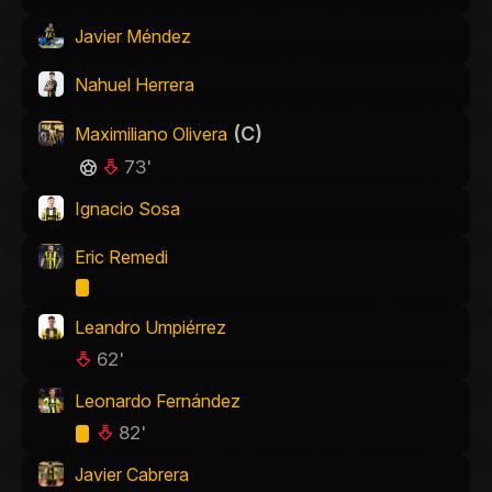
Javier Méndez
Nahuel Herrera
(C)
Maximiliano Olivera
73'
Ignacio Sosa
Eric Remedi
Leandro Umpiérrez
62'
Leonardo Fernández
82'
Javier Cabrera