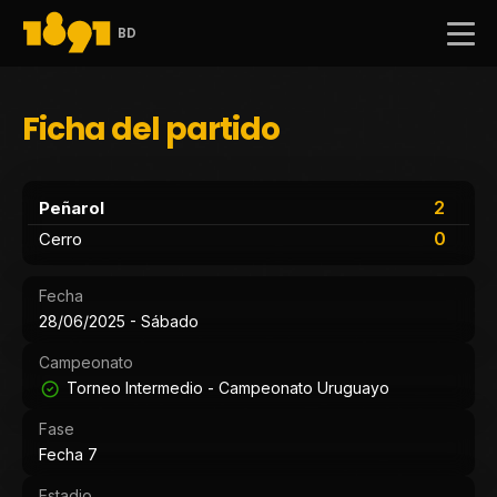
BD
Ficha del partido
2
Peñarol
0
Cerro
Fecha
28/06/2025 - Sábado
Campeonato
Torneo Intermedio - Campeonato Uruguayo
Fase
Fecha 7
Estadio