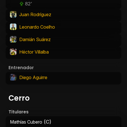
82'
Juan Rodríguez
Leonardo Coelho
Damián Suárez
Héctor Villalba
Entrenador
Diego Aguirre
Cerro
Titulares
(C)
Mathías Cubero