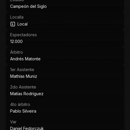
Campeón del Siglo
Localía
Local
Espectadores
12.000
Árbitro
Andrés Matonte
1er Asistente
Mathías Muniz
2do Asistente
Matías Rodríguez
4to árbitro
Pablo Silveira
Var
Daniel Fedorczuk