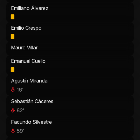
Emiliano Álvarez
Emilio Crespo
Mauro Villar
Emanuel Cuello
Agustín Miranda
16'
Sebastián Cáceres
82'
Facundo Silvestre
59'