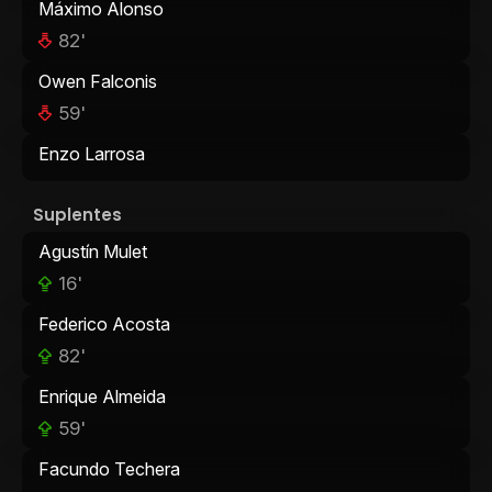
Máximo Alonso
82'
Owen Falconis
59'
Enzo Larrosa
Suplentes
Agustín Mulet
16'
Federico Acosta
82'
Enrique Almeida
59'
Facundo Techera