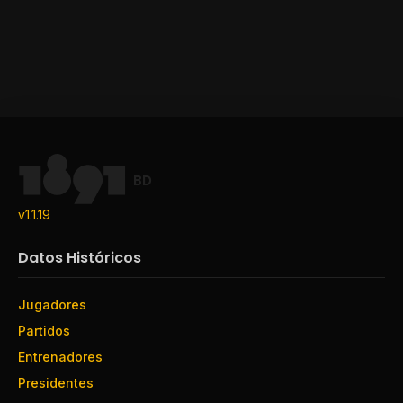
BD
v1.1.19
Datos Históricos
Jugadores
Partidos
Entrenadores
Presidentes