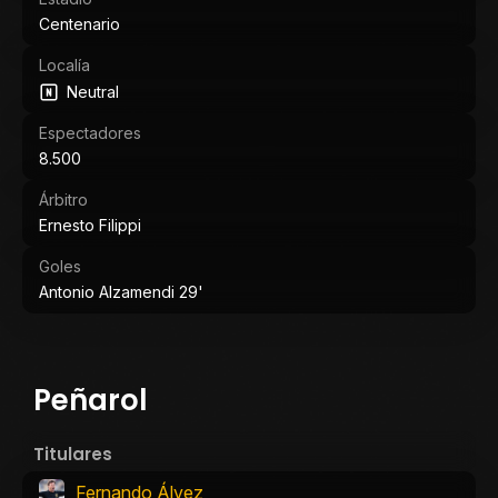
Centenario
Localía
Neutral
Espectadores
8.500
Árbitro
Ernesto Filippi
Goles
Antonio Alzamendi 29'
Peñarol
Titulares
Fernando Álvez