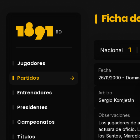
Ficha de
BD
1
Nacional
Jugadores
Fecha
Partidos
26/11/2000 - Domi
Entrenadores
Árbitro
Sergio Komjetán
Presidentes
Observaciones
Campeonatos
Los jugadores de a
actuara de oficio. 
los Santos, Marcel
Títulos