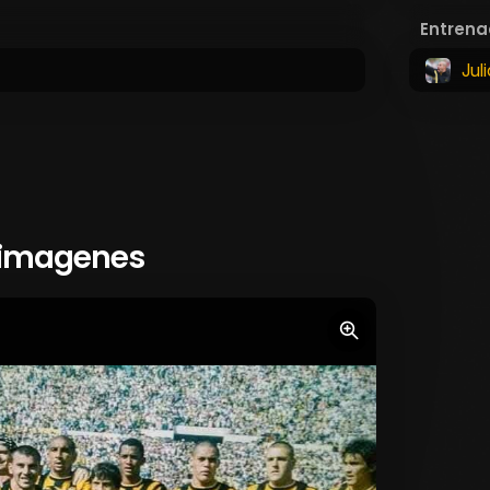
Entrena
Jul
 imagenes