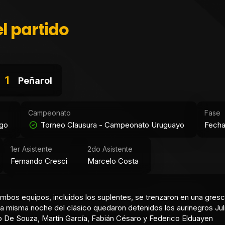
l partido
1
Peñarol
Campeonato
Fase
ngo
Torneo Clausura - Campeonato Uruguayo
Fecha
1er Asistente
2do Asistente
Fernando Cresci
Marcelo Costa
mbos equipos, incluidos los suplentes, se trenzaron en una gresc
La misma noche del clásico quedaron detenidos los aurinegros Jul
o De Souza, Martín García, Fabián Césaro y Federico Elduayen