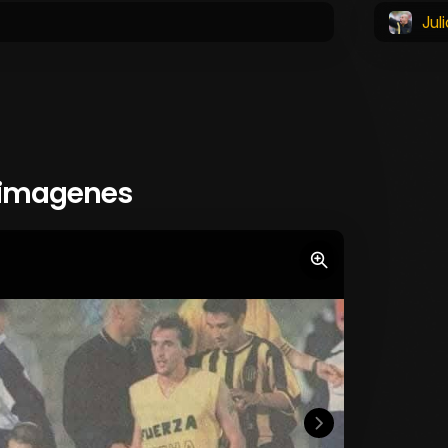
Jul
 imagenes