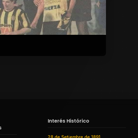
Interés Histórico
s
28 de Setiembre de 1891