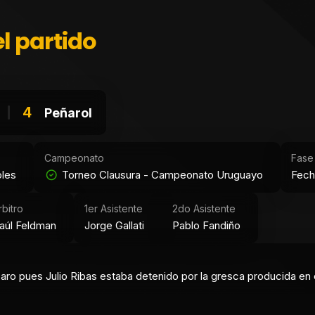
l partido
4
Peñarol
Campeonato
Fase
oles
Torneo Clausura - Campeonato Uruguayo
Fech
rbitro
1er Asistente
2do Asistente
aúl Feldman
Jorge Gallati
Pablo Fandiño
aro pues Julio Ribas estaba detenido por la gresca producida en 