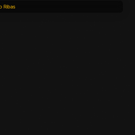
io Ribas