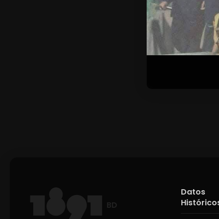
Datos
Histórico
BD