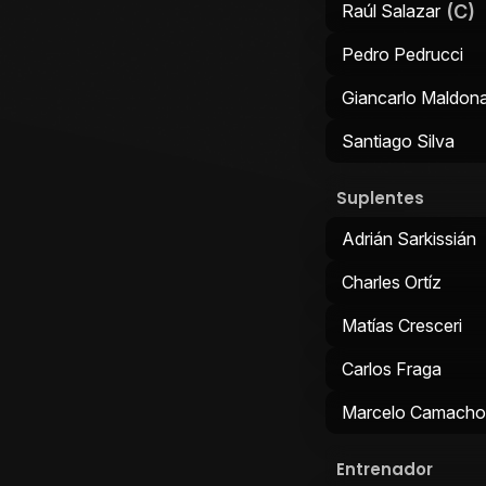
(C)
Raúl Salazar
Pedro Pedrucci
Giancarlo Maldon
Santiago Silva
Suplentes
Adrián Sarkissián
Charles Ortíz
Matías Cresceri
Carlos Fraga
Marcelo Camacho
Entrenador