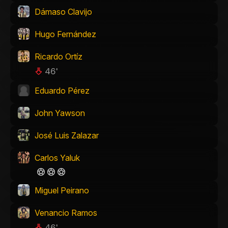
Dámaso Clavijo
Hugo Fernández
Ricardo Ortíz
46'
Eduardo Pérez
John Yawson
José Luis Zalazar
Carlos Yaluk
Miguel Peirano
Venancio Ramos
46'