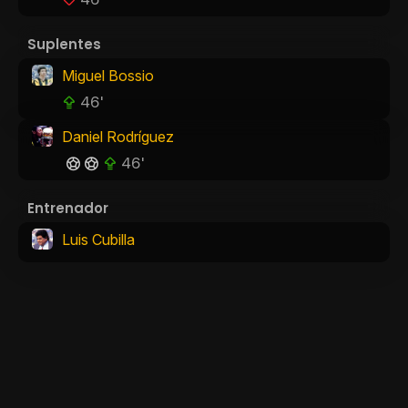
Suplentes
Miguel Bossio
46'
Daniel Rodríguez
46'
Entrenador
Luis Cubilla