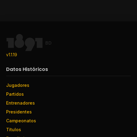
BD
v1.1.19
Datos Históricos
Jugadores
Partidos
Entrenadores
Presidentes
Campeonatos
Títulos