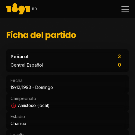
BD
Ficha del partido
3
Peñarol
0
Central Español
Fecha
19/12/1993 - Domingo
Campeonato
Amistoso (local)
Estadio
Charrúa
Localía