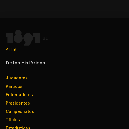
BD
v1.1.19
Datos Históricos
Jugadores
Partidos
Entrenadores
Presidentes
Campeonatos
Títulos
Estadísticas