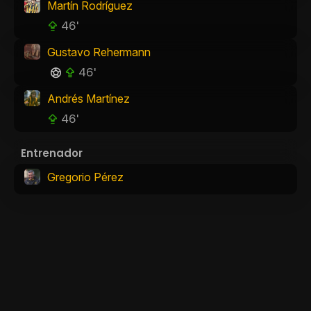
Martín Rodríguez
46'
Gustavo Rehermann
46'
Andrés Martínez
46'
Entrenador
Gregorio Pérez