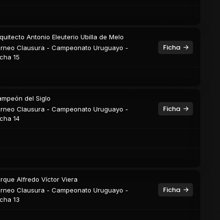
quitecto Antonio Eleuterio Ubilla de Melo
Ficha
rneo Clausura - Campeonato Uruguayo -
cha 15
mpeón del Siglo
Ficha
rneo Clausura - Campeonato Uruguayo -
cha 14
rque Alfredo Víctor Viera
Ficha
rneo Clausura - Campeonato Uruguayo -
cha 13