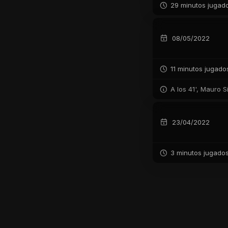
29 minutos jugad
08/05/2022
11 minutos jugado
A los 41', Mauro S
23/04/2022
3 minutos jugado