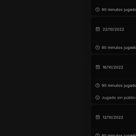
90 minutos jugad
22/10/2022
90 minutos jugad
16/10/2022
90 minutos jugad
Jugado sin público
12/10/2022
90 minutos jugad