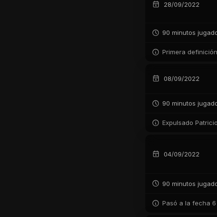
28/09/2022
90 minutos jugad
Primera definició
08/09/2022
90 minutos jugad
Expulsado Patrici
04/09/2022
90 minutos jugad
Pasó a la fecha 6