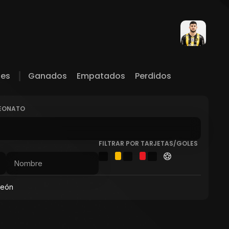
les
Ganados
Empatados
Perdidos
PEONATO
FILTRAR POR TARJETAS/GOLES
peón