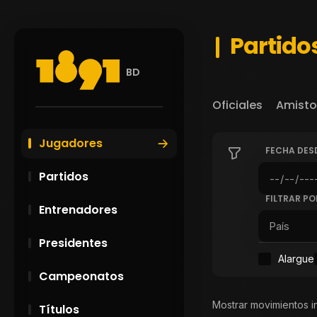
Partidos
BD
Oficiales
Amisto
Jugadores
FECHA DES
Partidos
FILTRAR PO
Entrenadores
Presidentes
Alargue
Campeonatos
Mostrar movimientos i
Títulos