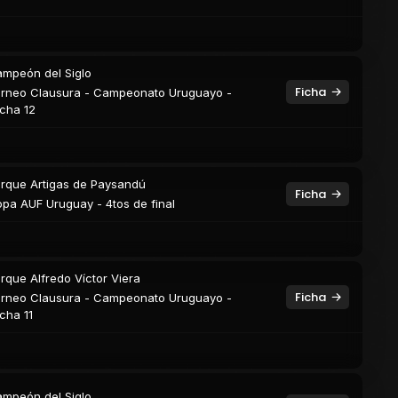
mpeón del Siglo
Ficha
rneo Clausura - Campeonato Uruguayo -
cha 12
rque Artigas de Paysandú
Ficha
pa AUF Uruguay - 4tos de final
rque Alfredo Víctor Viera
Ficha
rneo Clausura - Campeonato Uruguayo -
cha 11
mpeón del Siglo