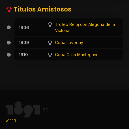
Títulos Amistosos
Trofeo Reloj con Alegoría de la
1906
Victoria
1909
Copa Loveday
1910
Copa Casa Mantegani
BD
v1.1.19