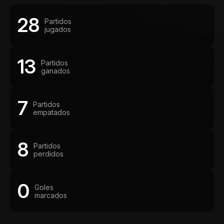
28
Partidos
jugados
13
Partidos
ganados
7
Partidos
empatados
8
Partidos
perdidos
0
Goles
marcados