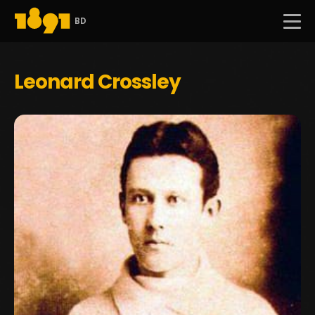
BD
Leonard Crossley