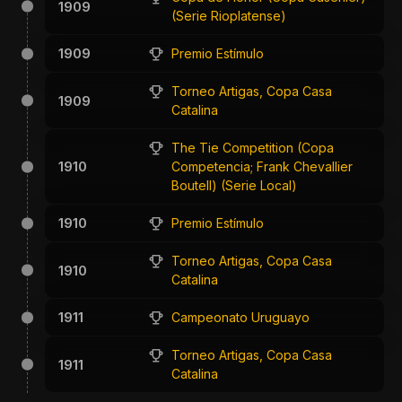
1909
(Serie Rioplatense)
1909
Premio Estímulo
Torneo Artigas, Copa Casa
1909
Catalina
The Tie Competition (Copa
1910
Competencia; Frank Chevallier
Boutell) (Serie Local)
1910
Premio Estímulo
Torneo Artigas, Copa Casa
1910
Catalina
1911
Campeonato Uruguayo
Torneo Artigas, Copa Casa
1911
Catalina