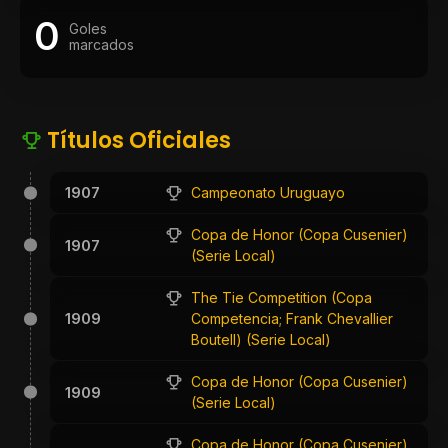
0
Goles
marcados
Títulos Oficiales
1907
Campeonato Uruguayo
Copa de Honor (Copa Cusenier)
1907
(Serie Local)
The Tie Competition (Copa
1909
Competencia; Frank Chevallier
Boutell) (Serie Local)
Copa de Honor (Copa Cusenier)
1909
(Serie Local)
Copa de Honor (Copa Cusenier)