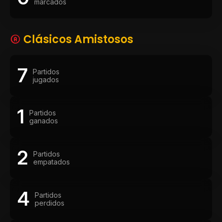
marcados
Clásicos Amistosos
7
Partidos
jugados
1
Partidos
ganados
2
Partidos
empatados
4
Partidos
perdidos