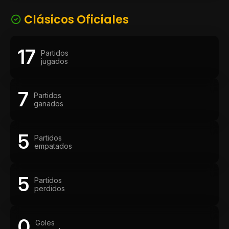
Clásicos Oficiales
17
Partidos
jugados
7
Partidos
ganados
5
Partidos
empatados
5
Partidos
perdidos
0
Goles