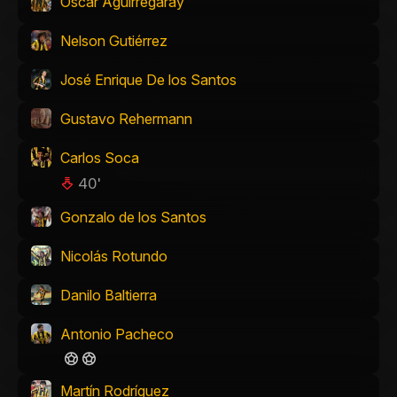
Óscar Aguirregaray
Nelson Gutiérrez
José Enrique De los Santos
Gustavo Rehermann
Carlos Soca
40'
Gonzalo de los Santos
Nicolás Rotundo
Danilo Baltierra
Antonio Pacheco
Martín Rodríguez