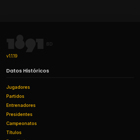
BD
v1.1.19
Datos Históricos
Jugadores
Partidos
Entrenadores
Presidentes
Campeonatos
Títulos