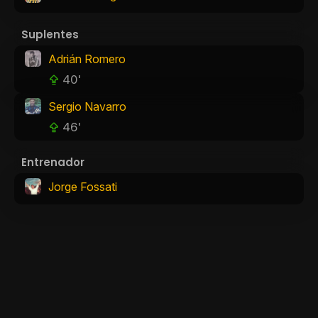
Suplentes
Adrián Romero
40'
Sergio Navarro
46'
Entrenador
Jorge Fossati