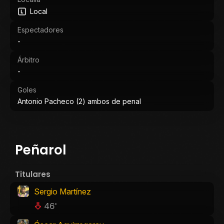
Local
Espectadores
-
Árbitro
-
Goles
Antonio Pacheco (2) ambos de penal
Peñarol
Titulares
Sergio Martínez
46'