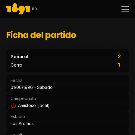
BD
Ficha del partido
2
Peñarol
1
Cerro
Fecha
01/06/1996 - Sábado
Campeonato
Amistoso (local)
Estadio
Los Aromos
Localía