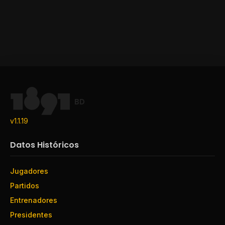
BD
v1.1.19
Datos Históricos
Jugadores
Partidos
Entrenadores
Presidentes