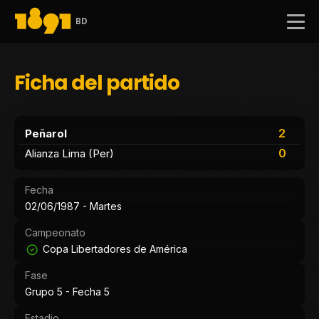
BD
Ficha del partido
2
Peñarol
0
Alianza Lima (Per)
Fecha
02/06/1987 - Martes
Campeonato
Copa Libertadores de América
Fase
Grupo 5 - Fecha 5
Estadio