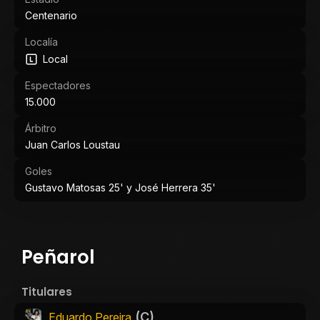
Centenario
Localía
Local
Espectadores
15.000
Árbitro
Juan Carlos Loustau
Goles
Gustavo Matosas 25' y José Herrera 35'
Peñarol
Titulares
(C)
Eduardo Pereira