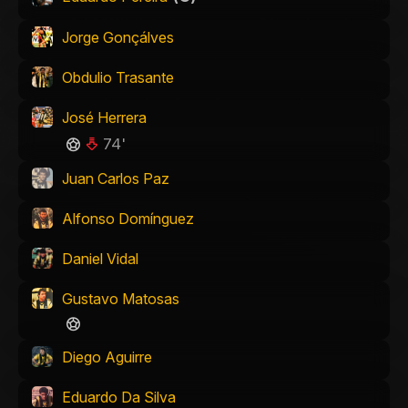
Jorge Gonçálves
Obdulio Trasante
José Herrera
74'
Juan Carlos Paz
Alfonso Domínguez
Daniel Vidal
Gustavo Matosas
Diego Aguirre
Eduardo Da Silva