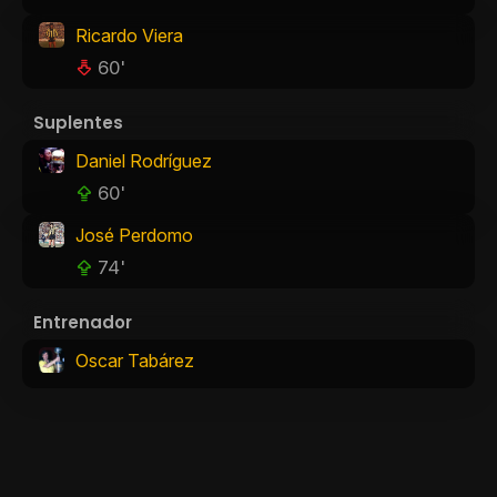
Ricardo Viera
60'
Suplentes
Daniel Rodríguez
60'
José Perdomo
74'
Entrenador
Oscar Tabárez