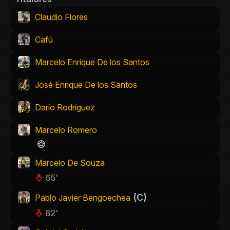
Claudio Flores
Cafú
Marcelo Enrique De los Santos
José Enrique De los Santos
Darío Rodríguez
Marcelo Romero
Marcelo De Souza
65'
(C)
Pablo Javier Bengoechea
82'