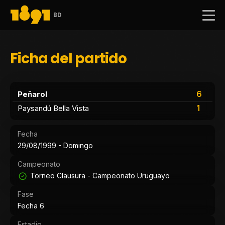
BD
Ficha del partido
6
Peñarol
1
Paysandú Bella Vista
Fecha
29/08/1999 - Domingo
Campeonato
Torneo Clausura - Campeonato Uruguayo
Fase
Fecha 6
Estadio