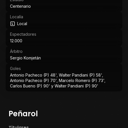
Centenario
Localía
Local
Espectadores
12.000
Árbitro
Sergio Komjetán
Goles
Antonio Pacheco (P) 48', Walter Pandiani (P) 58',
Antonio Pacheco (P) 70', Marcelo Romero (P) 73',
Carlos Bueno (P) 90' y Walter Pandiani (P) 90'
Peñarol
Titulares