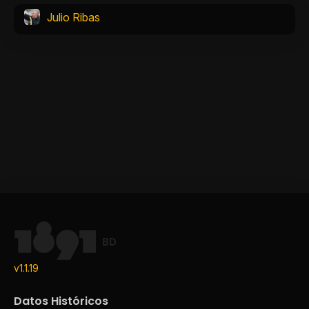
Julio Ribas
BD
v1.1.19
Datos Históricos