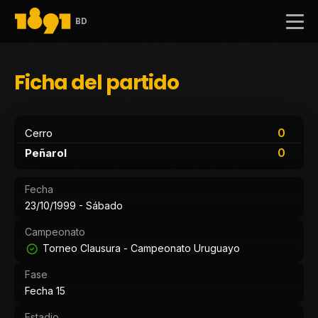
BD
Ficha del partido
0
Cerro
0
Peñarol
Fecha
23/10/1999 - Sábado
Campeonato
Torneo Clausura - Campeonato Uruguayo
Fase
Fecha 15
Estadio