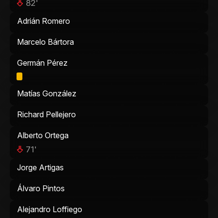
82'
Adrián Romero
Marcelo Bártora
Germán Pérez
Matías González
Richard Pellejero
Alberto Ortega
71'
Jorge Artigas
Álvaro Pintos
Alejandro Loffiego