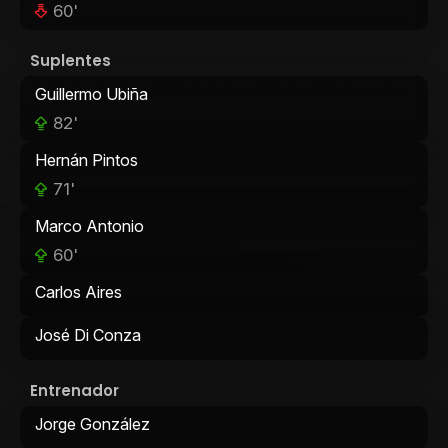
60'
Suplentes
Guillermo Ubiña
82'
Hernán Pintos
71'
Marco Antonio
60'
Carlos Aires
José Di Conza
Entrenador
Jorge González