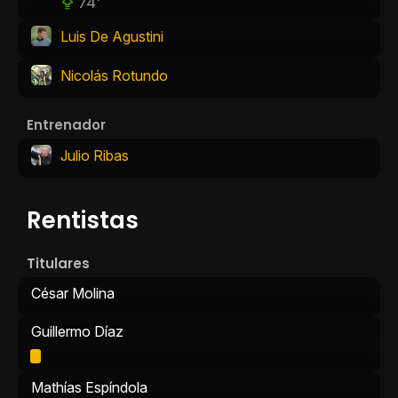
74'
Luis De Agustini
Nicolás Rotundo
Entrenador
Julio Ribas
Rentistas
Titulares
César Molina
Guillermo Díaz
Mathías Espíndola