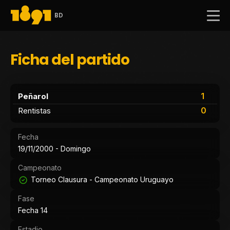
BD
Ficha del partido
1
Peñarol
0
Rentistas
Fecha
19/11/2000 - Domingo
Campeonato
Torneo Clausura - Campeonato Uruguayo
Fase
Fecha 14
Estadio