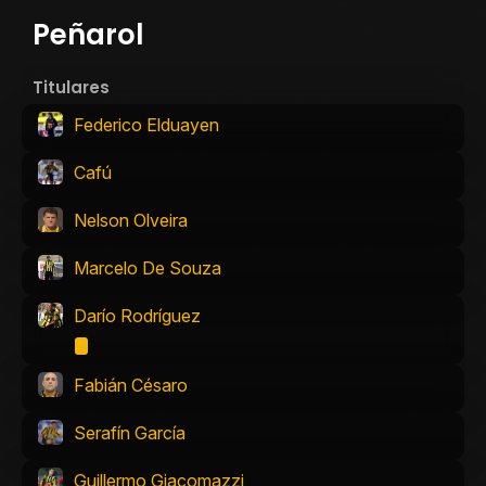
Peñarol
Titulares
Federico Elduayen
Cafú
Nelson Olveira
Marcelo De Souza
Darío Rodríguez
Fabián Césaro
Serafín García
Guillermo Giacomazzi