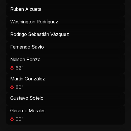
Ruben Alzueta
Washington Rodríguez
Rodrigo Sebastián Vázquez
Fernando Savio
Nelson Ponzo
62'
Martín González
80'
Gustavo Sotelo
Gerardo Morales
90'