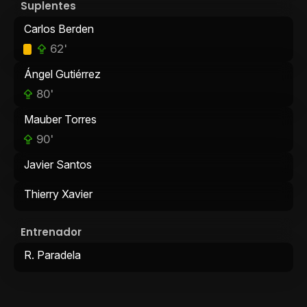
Suplentes
Carlos Berden
62'
Ángel Gutiérrez
80'
Mauber Torres
90'
Javier Santos
Thierry Xavier
Entrenador
R. Paradela