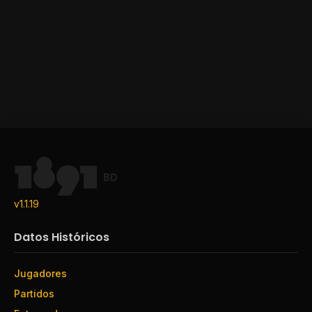
BD
v1.1.19
Datos Históricos
Jugadores
Partidos