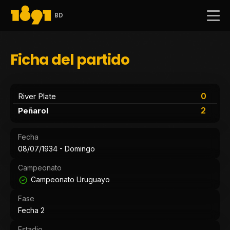
BD
Ficha del partido
0
River Plate
2
Peñarol
Fecha
08/07/1934 - Domingo
Campeonato
Campeonato Uruguayo
Fase
Fecha 2
Estadio