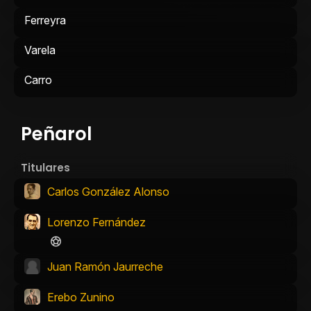
Ferreyra
Varela
Carro
Peñarol
Titulares
Carlos González Alonso
Lorenzo Fernández
Juan Ramón Jaurreche
Erebo Zunino