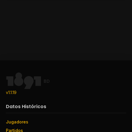
BD
v1.1.19
Datos Históricos
Jugadores
Partidos