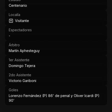
Centenario
Localía
Visitante
Espectadores
-
Árbitro
Martín Aphesteguy
1er Asistente
Domingo Tejera
2do Asistente
Victorio Gariboni
Goles
Lorenzo Fernández (P) 86' de penal y Oliver Icardi (P)
90'