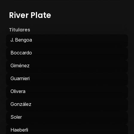
River Plate
Titulares
J. Bengoa
Boccardo
Giménez
Guarnieri
Olivera
González
Soler
Haeberli