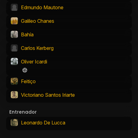
Edmundo Mautone
Galileo Chanes
Bahía
Carlos Kerberg
Oliver Icardi
Feitiço
Victoriano Santos Iriarte
Entrenador
Leonardo De Lucca