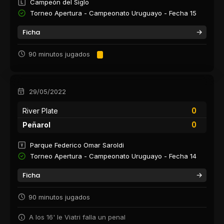
Campeón del Siglo
Torneo Apertura - Campeonato Uruguayo - Fecha 15
Ficha
90 minutos jugados
29/05/2022
0
River Plate
0
Peñarol
Parque Federico Omar Saroldi
Torneo Apertura - Campeonato Uruguayo - Fecha 14
Ficha
90 minutos jugados
A los 16' le Viatri falla un penal