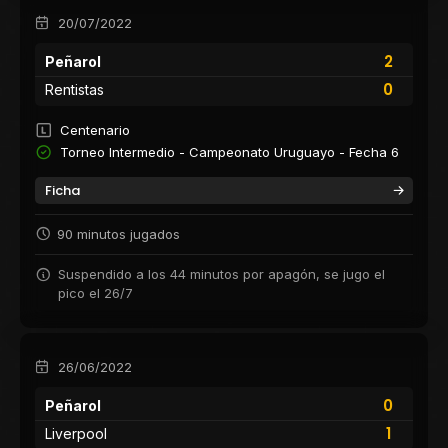
20/07/2022
2
Peñarol
0
Rentistas
Centenario
Torneo Intermedio - Campeonato Uruguayo - Fecha 6
Ficha
90 minutos jugados
Suspendido a los 44 minutos por apagón, se jugo el
pico el 26/7
26/06/2022
0
Peñarol
1
Liverpool