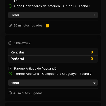
Fe
Copa Libertadores de América - Grupo G - Fecha 1
Ficha
90 minutos jugados
01/04/2022
0
Rentistas
0
Peñarol
Parque Artigas de Paysandú
Torneo Apertura - Campeonato Uruguayo - Fecha 7
Ficha
45 minutos jugados