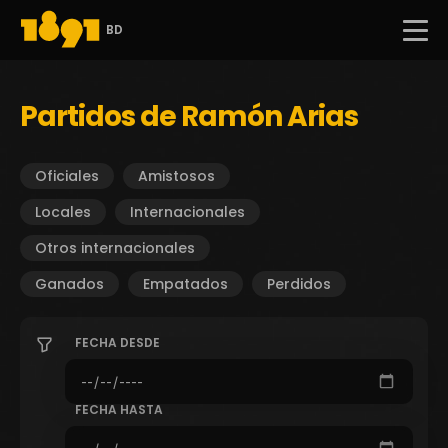
BD
Partidos de Ramón Arias
Oficiales
Amistosos
Locales
Internacionales
Otros internacionales
Ganados
Empatados
Perdidos
FECHA DESDE
FECHA HASTA