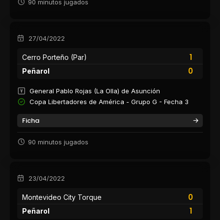
90 minutos jugados
27/04/2022
1
Cerro Porteño (Par)
0
Peñarol
General Pablo Rojas (La Olla) de Asunción
Copa Libertadores de América - Grupo G - Fecha 3
Ficha
90 minutos jugados
23/04/2022
0
Montevideo City Torque
1
Peñarol