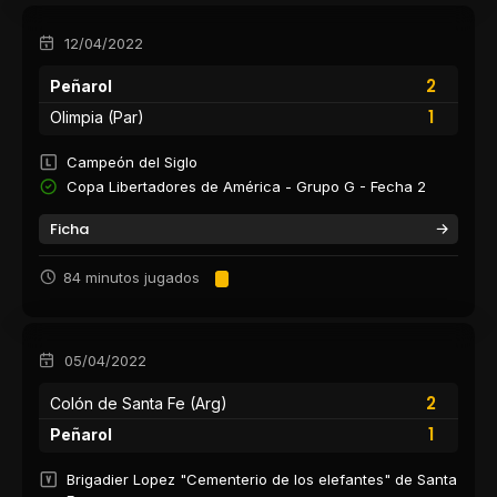
12/04/2022
2
Peñarol
1
Olimpia (Par)
Campeón del Siglo
Copa Libertadores de América - Grupo G - Fecha 2
Ficha
84 minutos jugados
05/04/2022
2
Colón de Santa Fe (Arg)
1
Peñarol
Brigadier Lopez "Cementerio de los elefantes" de Santa