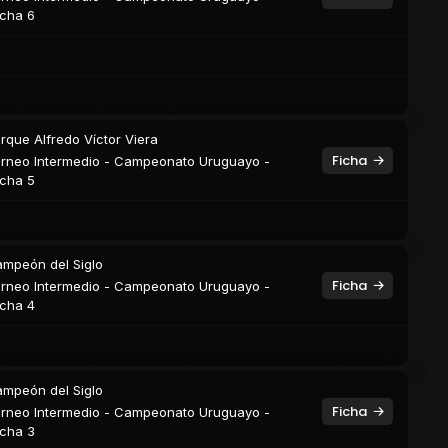
cha 6
rque Alfredo Víctor Viera
Ficha
rneo Intermedio - Campeonato Uruguayo -
cha 5
mpeón del Siglo
Ficha
rneo Intermedio - Campeonato Uruguayo -
cha 4
mpeón del Siglo
Ficha
rneo Intermedio - Campeonato Uruguayo -
cha 3