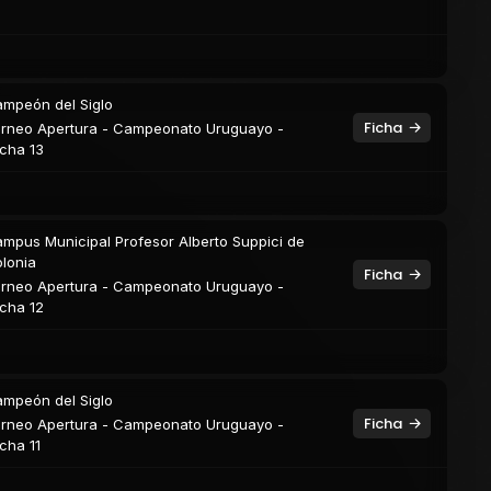
mpeón del Siglo
Ficha
rneo Apertura - Campeonato Uruguayo -
cha 13
mpus Municipal Profesor Alberto Suppici de
lonia
Ficha
rneo Apertura - Campeonato Uruguayo -
cha 12
mpeón del Siglo
Ficha
rneo Apertura - Campeonato Uruguayo -
cha 11