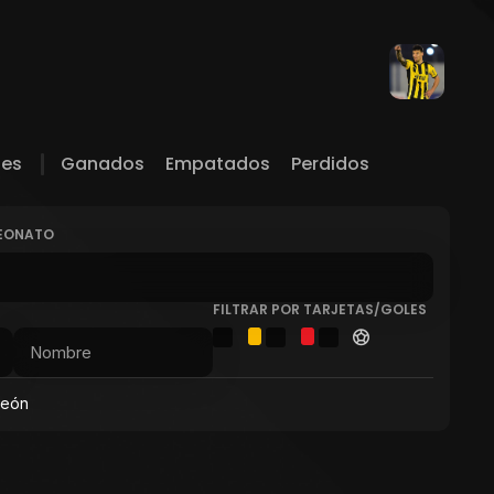
les
Ganados
Empatados
Perdidos
PEONATO
FILTRAR POR TARJETAS/GOLES
peón