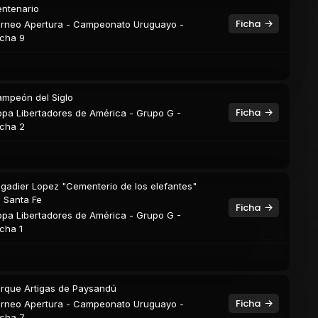
ntenario
Ficha
rneo Apertura - Campeonato Uruguayo -
cha 9
mpeón del Siglo
Ficha
pa Libertadores de América - Grupo G -
cha 2
igadier Lopez "Cementerio de los elefantes"
 Santa Fe
Ficha
pa Libertadores de América - Grupo G -
cha 1
rque Artigas de Paysandú
Ficha
rneo Apertura - Campeonato Uruguayo -
cha 7