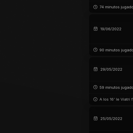
74 minutos jugad
19/06/2022
90 minutos jugad
29/05/2022
59 minutos jugad
A los 16' le Viatri
25/05/2022