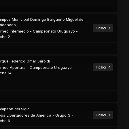
mpus Municipal Domingo Burgueño Miguel de
aldonado
Ficha
rneo Intermedio - Campeonato Uruguayo -
cha 2
rque Federico Omar Saroldi
Ficha
rneo Apertura - Campeonato Uruguayo -
cha 14
mpeón del Siglo
Ficha
pa Libertadores de América - Grupo G -
cha 6