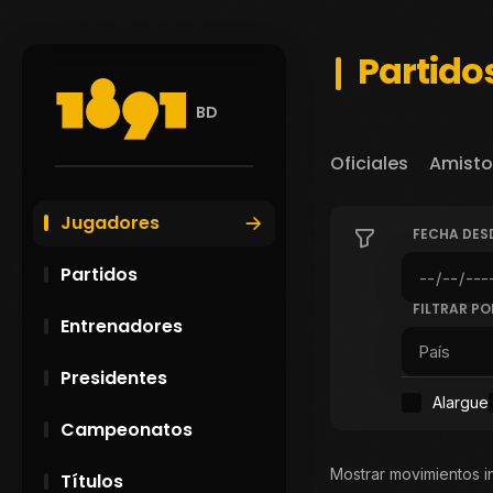
Partido
BD
Oficiales
Amisto
Jugadores
FECHA DES
Partidos
FILTRAR PO
Entrenadores
Presidentes
Alargue
Campeonatos
Mostrar movimientos i
Títulos