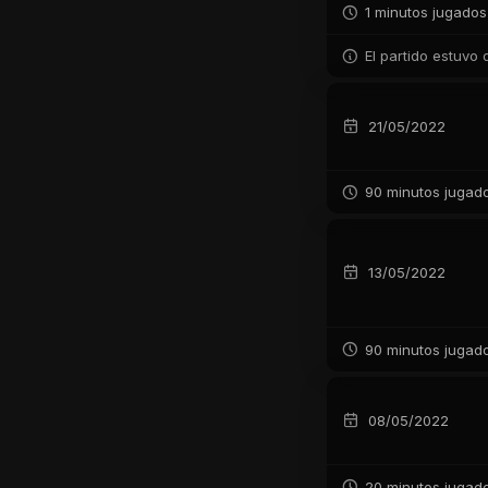
1 minutos jugados
El partido estuvo
21/05/2022
90 minutos jugad
13/05/2022
90 minutos jugad
08/05/2022
20 minutos jugad